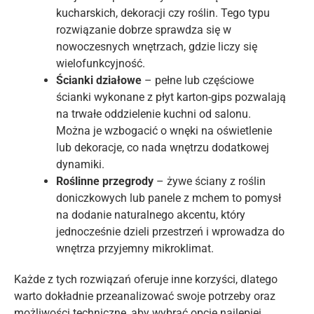
kucharskich, dekoracji czy roślin. Tego typu
rozwiązanie dobrze sprawdza się w
nowoczesnych wnętrzach, gdzie liczy się
wielofunkcyjność.
Ścianki działowe
– pełne lub częściowe
ścianki wykonane z płyt karton-gips pozwalają
na trwałe oddzielenie kuchni od salonu.
Można je wzbogacić o wnęki na oświetlenie
lub dekoracje, co nada wnętrzu dodatkowej
dynamiki.
Roślinne przegrody
– żywe ściany z roślin
doniczkowych lub panele z mchem to pomysł
na dodanie naturalnego akcentu, który
jednocześnie dzieli przestrzeń i wprowadza do
wnętrza przyjemny mikroklimat.
Każde z tych rozwiązań oferuje inne korzyści, dlatego
warto dokładnie przeanalizować swoje potrzeby oraz
możliwości techniczne, aby wybrać opcję najlepiej