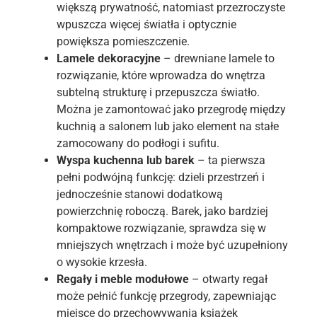
większą prywatność, natomiast przezroczyste
wpuszcza więcej światła i optycznie
powiększa pomieszczenie.
Lamele dekoracyjne
– drewniane lamele to
rozwiązanie, które wprowadza do wnętrza
subtelną strukturę i przepuszcza światło.
Można je zamontować jako przegrodę między
kuchnią a salonem lub jako element na stałe
zamocowany do podłogi i sufitu.
Wyspa kuchenna lub barek
– ta pierwsza
pełni podwójną funkcję: dzieli przestrzeń i
jednocześnie stanowi dodatkową
powierzchnię roboczą. Barek, jako bardziej
kompaktowe rozwiązanie, sprawdza się w
mniejszych wnętrzach i może być uzupełniony
o wysokie krzesła.
Regały i meble modułowe
– otwarty regał
może pełnić funkcję przegrody, zapewniając
miejsce do przechowywania książek