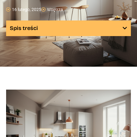
16 lutego, 2025
Wnętrza
Spis treści