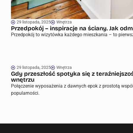
29 listopada, 2025
Wnętrza
Przedpokój – inspiracje na ściany. Jak od
Przedpokój to wizytówka każdego mieszkania – to pierwsze 
29 listopada, 2025
Wnętrza
Gdy przeszłość spotyka się z teraźniejsz
wnętrzu
Połączenie wyposażenia z dawnych epok z prostotą współc
popularności.