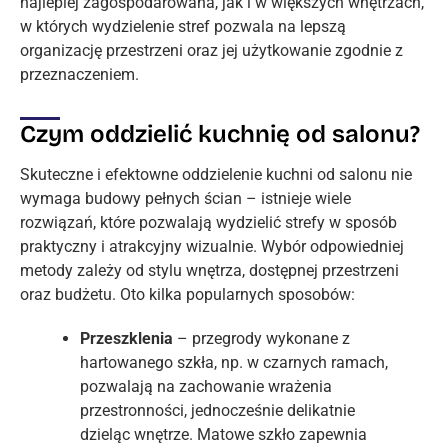
najlepiej zagospodarowana, jak i w większych wnętrzach,
w których wydzielenie stref pozwala na lepszą
organizację przestrzeni oraz jej użytkowanie zgodnie z
przeznaczeniem.
Czym oddzielić kuchnię od salonu?
Skuteczne i efektowne oddzielenie kuchni od salonu nie
wymaga budowy pełnych ścian – istnieje wiele
rozwiązań, które pozwalają wydzielić strefy w sposób
praktyczny i atrakcyjny wizualnie. Wybór odpowiedniej
metody zależy od stylu wnętrza, dostępnej przestrzeni
oraz budżetu. Oto kilka popularnych sposobów:
Przeszklenia
– przegrody wykonane z
hartowanego szkła, np. w czarnych ramach,
pozwalają na zachowanie wrażenia
przestronności, jednocześnie delikatnie
dzieląc wnętrze. Matowe szkło zapewnia