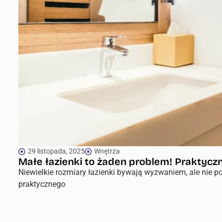
29 listopada, 2025
Wnętrza
Małe łazienki to żaden problem! Praktyczn
Niewielkie rozmiary łazienki bywają wyzwaniem, ale nie p
praktycznego