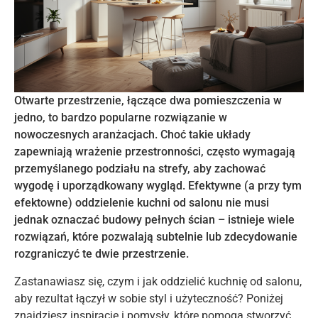
Otwarte przestrzenie, łączące dwa pomieszczenia w
jedno, to bardzo popularne rozwiązanie w
nowoczesnych aranżacjach. Choć takie układy
zapewniają wrażenie przestronności, często wymagają
przemyślanego podziału na strefy, aby zachować
wygodę i uporządkowany wygląd. Efektywne (a przy tym
efektowne) oddzielenie kuchni od salonu nie musi
jednak oznaczać budowy pełnych ścian – istnieje wiele
rozwiązań, które pozwalają subtelnie lub zdecydowanie
rozgraniczyć te dwie przestrzenie.
Zastanawiasz się, czym i jak oddzielić kuchnię od salonu,
aby rezultat łączył w sobie styl i użyteczność? Poniżej
znajdziesz inspiracje i pomysły, które pomogą stworzyć