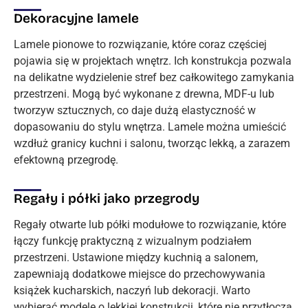
Dekoracyjne lamele
Lamele pionowe to rozwiązanie, które coraz częściej
pojawia się w projektach wnętrz. Ich konstrukcja pozwala
na delikatne wydzielenie stref bez całkowitego zamykania
przestrzeni. Mogą być wykonane z drewna, MDF-u lub
tworzyw sztucznych, co daje dużą elastyczność w
dopasowaniu do stylu wnętrza. Lamele można umieścić
wzdłuż granicy kuchni i salonu, tworząc lekką, a zarazem
efektowną przegrodę.
Regały i półki jako przegrody
Regały otwarte lub półki modułowe to rozwiązanie, które
łączy funkcję praktyczną z wizualnym podziałem
przestrzeni. Ustawione między kuchnią a salonem,
zapewniają dodatkowe miejsce do przechowywania
książek kucharskich, naczyń lub dekoracji. Warto
wybierać modele o lekkiej konstrukcji, które nie przytłoczą