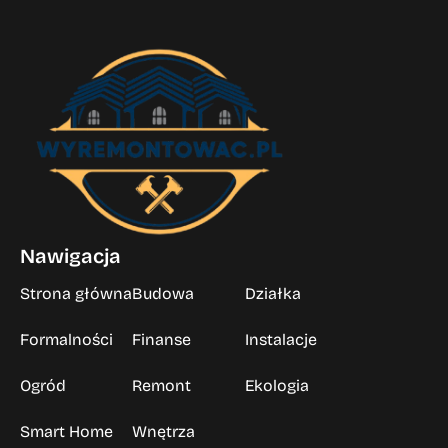
Nawigacja
Strona główna
Budowa
Działka
Formalności
Finanse
Instalacje
Ogród
Remont
Ekologia
Smart Home
Wnętrza