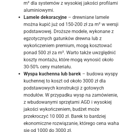
m² dla systemów z wysokiej jakości profilami
aluminiowymi.
Lamele dekoracyjne
– drewniane lamele
można kupić już od 150-200 zł za m² w wersji
podstawowej. Droższe modele, wykonane z
egzotycznych gatunków drewna lub z
wykończeniem premium, mogą kosztować
ponad 500 zł za m². Warto także uwzględnić
koszty montażu, które mogą wynosić około
30-50% ceny materiału.
Wyspa kuchenna lub barek
– budowa wyspy
kuchennej to koszt od około 3000 zł dla
podstawowych konstrukcji z gotowych
modułów. W przypadku wysp na zamówienie,
z wbudowanymi sprzętami AGD i wysokiej
jakości wykończeniem, budżet może
przekroczyć 10 000 zł. Barek to bardziej
ekonomiczne rozwiązanie, którego cena waha
się od 1000 do 3000 zł.