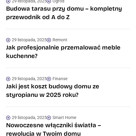
29 listopada, 2025
Ogród
Budowa tarasu przy domu – kompletny
przewodnik od A do Z
29 listopada, 2025
Remont
Jak profesjonalnie przemalować meble
kuchenne?
29 listopada, 2025
Finanse
Jaki jest koszt budowy domu ze
styropianu w 2025 roku?
29 listopada, 2025
Smart Home
Nowoczesne włączniki światła –
rewolucja w Twoim domu