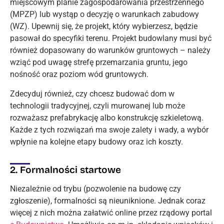
miejscowym planie zagospodarowania przestrzennego
(MPZP) lub wystąp o decyzję o warunkach zabudowy
(WZ). Upewnij się, że projekt, który wybierzesz, będzie
pasował do specyfiki terenu. Projekt budowlany musi być
również dopasowany do warunków gruntowych – należy
wziąć pod uwagę strefę przemarzania gruntu, jego
nośność oraz poziom wód gruntowych.
Zdecyduj również, czy chcesz budować dom w
technologii tradycyjnej, czyli murowanej lub może
rozważasz prefabrykację albo konstrukcję szkieletową.
Każde z tych rozwiązań ma swoje zalety i wady, a wybór
wpłynie na kolejne etapy budowy oraz ich koszty.
2. Formalności startowe
Niezależnie od trybu (pozwolenie na budowę czy
zgłoszenie), formalności są nieuniknione. Jednak coraz
więcej z nich można załatwić online przez rządowy portal