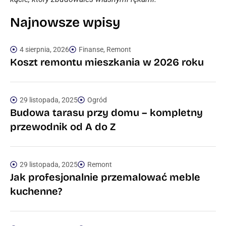
Najnowsze wpisy
4 sierpnia, 2026
Finanse
,
Remont
Koszt remontu mieszkania w 2026 roku
29 listopada, 2025
Ogród
Budowa tarasu przy domu – kompletny
przewodnik od A do Z
29 listopada, 2025
Remont
Jak profesjonalnie przemalować meble
kuchenne?