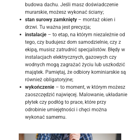
budowa dachu. Jeśli masz doświadczenie
murarskie, możesz wykonać ściany;
stan surowy zamknięty
– montaż okien i
drzwi. Tu ważna jest precyzja;
instalacje
– to etap, na którym niezależnie od
tego, czy budujesz dom samodzielnie, czy z
ekipą, musisz zatrudnić specjalistów. Błędy w
instalacjach elektrycznych, gazowych czy
wodnych mogą zagrażać życiu lub uszkodzić
majątek. Pamiętaj, że odbiory kominiarskie są
również obligatoryjne;
wykończenie
– to moment, w którym możesz
zaoszczędzić najwięcej. Malowanie, układanie
płytek czy podłóg to prace, które przy
odrobinie umiejętności i chęci można
wykonać samemu.