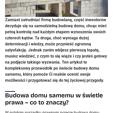
Zamiast zatrudniać firmę budowlaną, część inwestorów
decyduje się na samodzielną budowę domu, chcąc mieć
pełną kontrolę nad każdym etapem wznoszenia swoich
czterech kątów. Ta droga, choć wymaga dużej
determinacji i wiedzy, może przynieść ogromną
satysfakcję. Jednak zanim wbijesz pierwszą łopatę,
musisz wiedzieć, z czym to się wiąże i czy jesteś gotowy
na podjęcie takiego wyzwania. Ten artykuł to
kompleksowy przewodnik po świecie budowy domu
samemu, który pomoże Ci realnie ocenić swoje
możliwości i przygotować się do tej życiowej przygody.
Budowa domu samemu w świetle
prawa – co to znaczy?
W polskim porządku prawnym pojęcie budowa domu