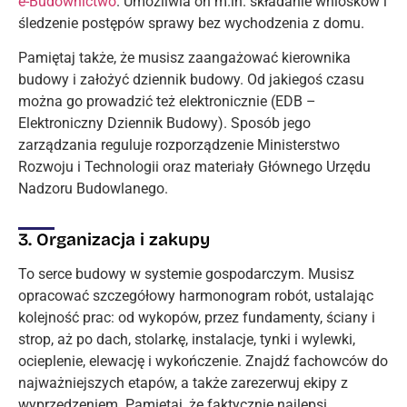
e-Budownictwo
. Umożliwia on m.in. składanie wniosków i
śledzenie postępów sprawy bez wychodzenia z domu.
Pamiętaj także, że musisz zaangażować kierownika
budowy i założyć dziennik budowy. Od jakiegoś czasu
można go prowadzić też elektronicznie (EDB –
Elektroniczny Dziennik Budowy). Sposób jego
zarządzania reguluje rozporządzenie Ministerstwo
Rozwoju i Technologii oraz materiały Głównego Urzędu
Nadzoru Budowlanego.
3. Organizacja i zakupy
To serce budowy w systemie gospodarczym. Musisz
opracować szczegółowy harmonogram robót, ustalając
kolejność prac: od wykopów, przez fundamenty, ściany i
strop, aż po dach, stolarkę, instalacje, tynki i wylewki,
ocieplenie, elewację i wykończenie. Znajdź fachowców do
najważniejszych etapów, a także zarezerwuj ekipy z
wyprzedzeniem. Pamiętaj, że faktycznie najlepsi