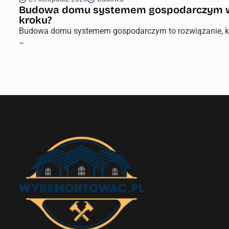
Budowa domu systemem gospodarczym w 20
kroku?
Budowa domu systemem gospodarczym to rozwiązanie, któr
–