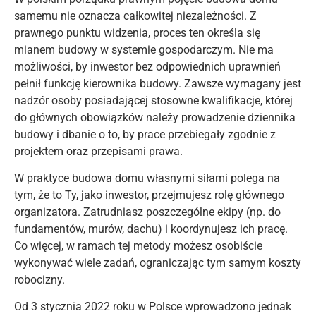
samemu nie oznacza całkowitej niezależności. Z
prawnego punktu widzenia, proces ten określa się
mianem budowy w systemie gospodarczym. Nie ma
możliwości, by inwestor bez odpowiednich uprawnień
pełnił funkcję kierownika budowy. Zawsze wymagany jest
nadzór osoby posiadającej stosowne kwalifikacje, której
do głównych obowiązków należy prowadzenie dziennika
budowy i dbanie o to, by prace przebiegały zgodnie z
projektem oraz przepisami prawa.
W praktyce budowa domu własnymi siłami polega na
tym, że to Ty, jako inwestor, przejmujesz rolę głównego
organizatora. Zatrudniasz poszczególne ekipy (np. do
fundamentów, murów, dachu) i koordynujesz ich pracę.
Co więcej, w ramach tej metody możesz osobiście
wykonywać wiele zadań, ograniczając tym samym koszty
robocizny.
Od 3 stycznia 2022 roku w Polsce wprowadzono jednak