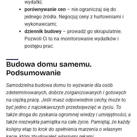
wydatki;
porównywanie cen
– nie ograniczaj się do
jednego źródła. Negocjuj ceny z hurtowniami i
wykonawcami;
dziennik budowy
– prowadź go skrupulatnie.
Pozwoli Ci to na monitorowanie wydatków i
postępu prac.
Budowa domu samemu.
Podsumowanie
Samodzielna budowa domu to wyzwanie dla osób
zdeterminowanych, dobrze zorganizowanych i gotowych
na ciężką pracę. Jeśli masz odpowiednie cechy, może to
być jedno z najciekawszych przedsięwzięć w życiu. To
także droga do zyskania ogromnej wiedzy i umiejętności, a
także niezwykła pamiątka na całe życie. Pamiętaj, że każdy
kolejny etap to krok do spełnienia marzenia o własnym
kącie, który zbudowałeś własnymi rękami.